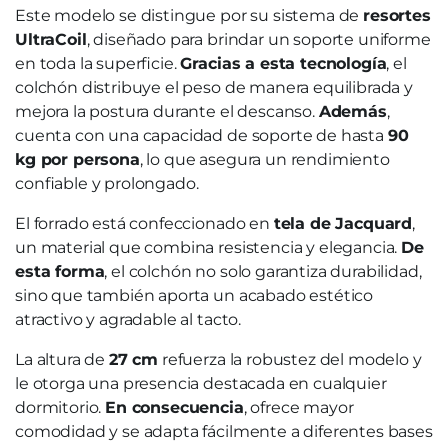
Este modelo se distingue por su sistema de
resortes
UltraCoil
, diseñado para brindar un soporte uniforme
en toda la superficie.
Gracias a esta tecnología
, el
colchón distribuye el peso de manera equilibrada y
mejora la postura durante el descanso.
Además
,
cuenta con una capacidad de soporte de hasta
90
kg por persona
, lo que asegura un rendimiento
confiable y prolongado.
El forrado está confeccionado en
tela de Jacquard
,
un material que combina resistencia y elegancia.
De
esta forma
, el colchón no solo garantiza durabilidad,
sino que también aporta un acabado estético
atractivo y agradable al tacto.
La altura de
27 cm
refuerza la robustez del modelo y
le otorga una presencia destacada en cualquier
dormitorio.
En consecuencia
, ofrece mayor
comodidad y se adapta fácilmente a diferentes bases