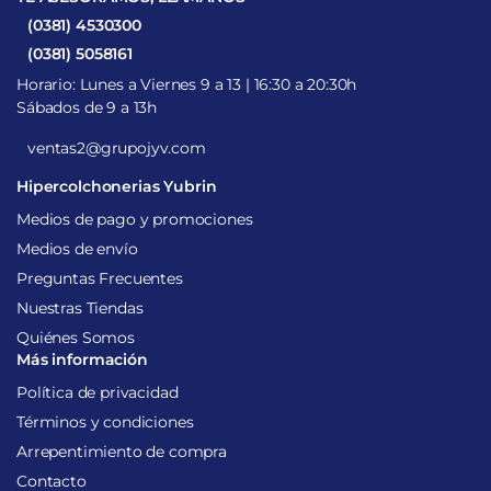
(0381) 4530300
(0381) 5058161
Horario: Lunes a Viernes 9 a 13 | 16:30 a 20:30h
Sábados de 9 a 13h
ventas2@grupojyv.com
Hipercolchonerias Yubrin
Medios de pago y promociones
Medios de envío
Preguntas Frecuentes
Nuestras Tiendas
Quiénes Somos
Más información
Política de privacidad
Términos y condiciones
Arrepentimiento de compra
Contacto