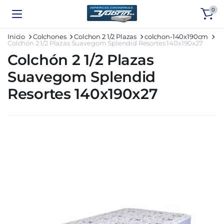
0
Inicio
Colchones
Colchon 2 1/2 Plazas
colchon-140x190cm
Colchón 2 1/2 Plazas Suavegom Splendid Resortes 140x190x27
Colchón 2 1/2 Plazas
Suavegom Splendid
Resortes 140x190x27