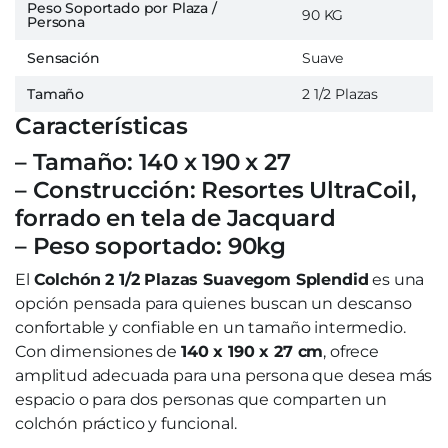
Peso Soportado por Plaza /
90 KG
Persona
Sensación
Suave
Tamaño
2 1/2 Plazas
Características
– Tamaño: 140 x 190 x 27
– Construcción: Resortes UltraCoil,
forrado en tela de Jacquard
– Peso soportado: 90kg
El
Colchón 2 1/2 Plazas Suavegom Splendid
es una
opción pensada para quienes buscan un descanso
confortable y confiable en un tamaño intermedio.
Con dimensiones de
140 x 190 x 27 cm
, ofrece
amplitud adecuada para una persona que desea más
espacio o para dos personas que comparten un
colchón práctico y funcional.