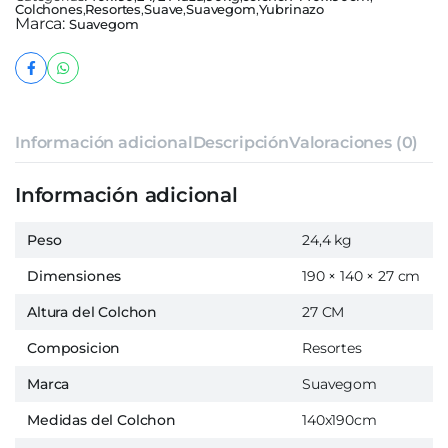
Colchones
,
Resortes
,
Suave
,
Suavegom
,
Yubrinazo
Marca:
Suavegom
Información adicional
Descripción
Valoraciones (0)
Información adicional
Peso
24,4 kg
Dimensiones
190 × 140 × 27 cm
Altura del Colchon
27 CM
Composicion
Resortes
Marca
Suavegom
Medidas del Colchon
140x190cm