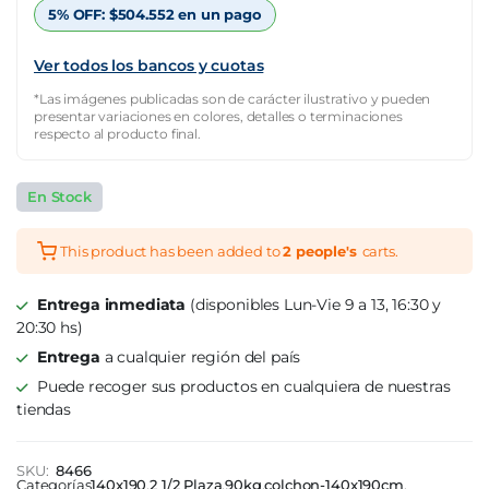
$1.770.356.
$531.107.
5% OFF:
$
504.552
en un pago
Ver todos los bancos y cuotas
*Las imágenes publicadas son de carácter ilustrativo y pueden
presentar variaciones en colores, detalles o terminaciones
respecto al producto final.
En Stock
This product has been added to
2 people's
carts.
Entrega inmediata
(disponibles Lun-Vie 9 a 13, 16:30 y
20:30 hs)
Entrega
a cualquier región del país
Puede recoger sus productos en cualquiera de nuestras
tiendas
SKU:
8466
Categorías
140x190
,
2 1/2 Plaza
,
90kg
,
colchon-140x190cm
,