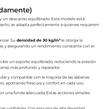
adamente)
 y un descanso equilibrado. Este modelo está
u diseño, se adapta perfectamente a quienes requieren
ansar. Su
densidad de 30 kg/m³
le otorga la
as y asegurando un rendimiento constante con el
ecibe un soporte equilibrado, reduciendo la presión
canso más profundo y reparador.
dar y compatible con la mayoría de las sábanas
ro, aportando frescura y confort en cada uso.
 con una funda adecuada. Estas acciones simples
cas confiables. Con espuma de alta densidad,