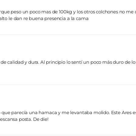
que peso un poco mas de 100kg y los otros colchones no me du
alto le dan re buena presencia a la cama
 calidad y dura. Al principio lo sentí un poco más duro de lo
que parecía una hamaca y me levantaba molido. Este Ares es 
descansa posta. De die!