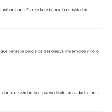
raban nada. Este se la re banca, la densidad de
 que pensaba pero a los tres días ya me amoldé y no lo
durito de verdad, la espuma de alta densidad se nota