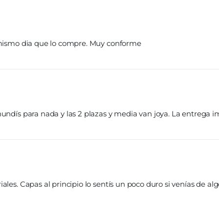
l mismo dia que lo compre. Muy conforme
hundís para nada y las 2 plazas y media van joya. La entrega
ales. Capas al principio lo sentís un poco duro si venías de a