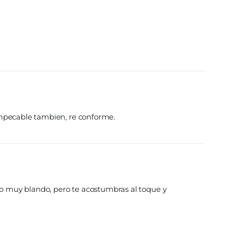
 impecable tambien, re conforme.
lgo muy blando, pero te acostumbras al toque y