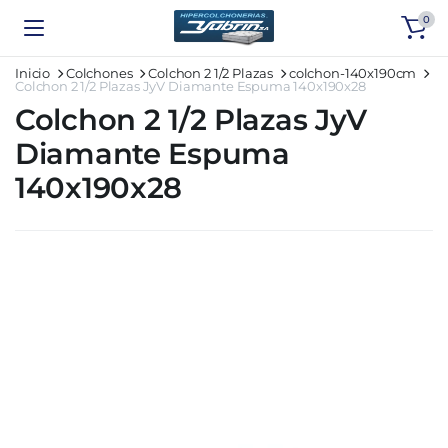
0
Inicio
Colchones
Colchon 2 1/2 Plazas
colchon-140x190cm
Colchon 2 1/2 Plazas JyV Diamante Espuma 140x190x28
Colchon 2 1/2 Plazas JyV
Diamante Espuma
140x190x28