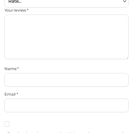
Your review
*
Name
*
Email
*