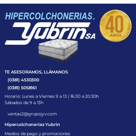
TE ASESORAMOS, LLÁMANOS
(0381) 4530300
(0381) 5058161
Horario: Lunes a Viernes 9 a 13 | 16:30 a 20:30h
Sábados de 9 a 13h
ventas2@grupojyv.com
Hipercolchonerias Yubrin
Medios de pago y promociones