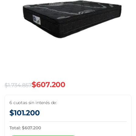
$
607.200
$
1.734.857
El
El
precio
precio
6 cuotas sin interés de:
$
101.200
original
actual
era:
es:
Total:
$
607.200