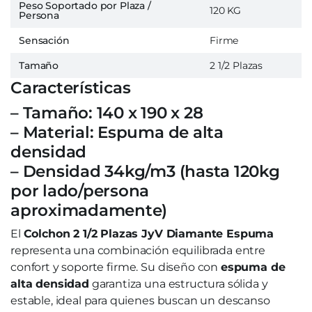
Peso Soportado por Plaza /
120 KG
Persona
Sensación
Firme
Tamaño
2 1/2 Plazas
Características
– Tamaño: 140 x 190 x 28
– Material: Espuma de alta
densidad
– Densidad 34kg/m3 (hasta 120kg
por lado/persona
aproximadamente)
El
Colchon 2 1/2 Plazas JyV Diamante Espuma
representa una combinación equilibrada entre
confort y soporte firme. Su diseño con
espuma de
alta densidad
garantiza una estructura sólida y
estable, ideal para quienes buscan un descanso