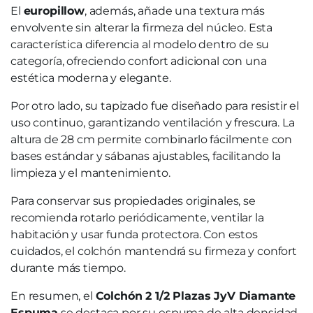
El
europillow
, además, añade una textura más
envolvente sin alterar la firmeza del núcleo. Esta
característica diferencia al modelo dentro de su
categoría, ofreciendo confort adicional con una
estética moderna y elegante.
Por otro lado, su tapizado fue diseñado para resistir el
uso continuo, garantizando ventilación y frescura. La
altura de 28 cm permite combinarlo fácilmente con
bases estándar y sábanas ajustables, facilitando la
limpieza y el mantenimiento.
Para conservar sus propiedades originales, se
recomienda rotarlo periódicamente, ventilar la
habitación y usar funda protectora. Con estos
cuidados, el colchón mantendrá su firmeza y confort
durante más tiempo.
En resumen, el
Colchón 2 1/2 Plazas JyV Diamante
Espuma
se destaca por su espuma de alta densidad,