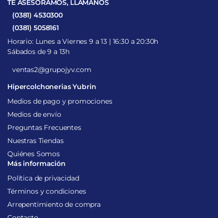
TE ASESORAMOS, LLÁMANOS
(0381) 4530300
(0381) 5058161
Horario: Lunes a Viernes 9 a 13 | 16:30 a 20:30h
Sábados de 9 a 13h
ventas2@grupojyv.com
Hipercolchonerias Yubrin
Medios de pago y promociones
Medios de envío
Preguntas Frecuentes
Nuestras Tiendas
Quiénes Somos
Más información
Política de privacidad
Términos y condiciones
Arrepentimiento de compra
Contacto