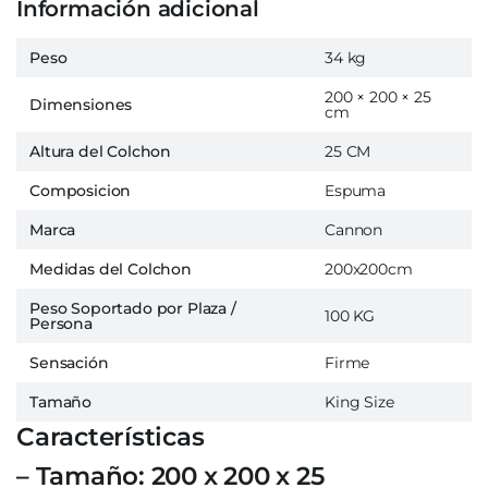
Información adicional
Peso
34 kg
200 × 200 × 25
Dimensiones
cm
Altura del Colchon
25 CM
Composicion
Espuma
Marca
Cannon
Medidas del Colchon
200x200cm
Peso Soportado por Plaza /
100 KG
Persona
Sensación
Firme
Tamaño
King Size
Características
– Tamaño: 200 x 200 x 25