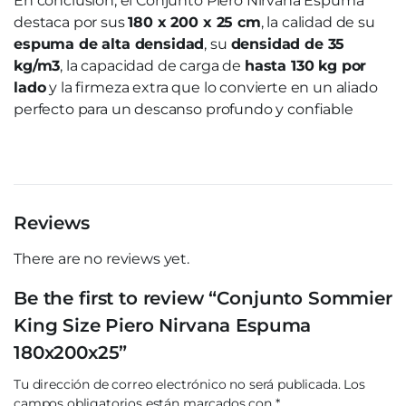
En conclusión, el Conjunto Piero Nirvana Espuma
destaca por sus
180 x 200 x 25 cm
, la calidad de su
espuma de alta densidad
, su
densidad de 35
kg/m3
, la capacidad de carga de
hasta 130 kg por
lado
y la firmeza extra que lo convierte en un aliado
perfecto para un descanso profundo y confiable
Reviews
There are no reviews yet.
Be the first to review “Conjunto Sommier
King Size Piero Nirvana Espuma
180x200x25”
Tu dirección de correo electrónico no será publicada.
Los
campos obligatorios están marcados con
*