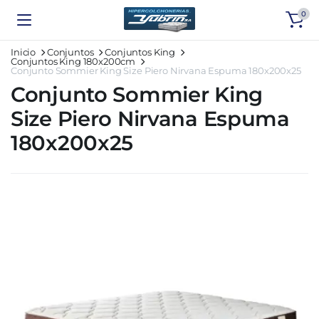
0
Inicio
Conjuntos
Conjuntos King
Conjuntos King 180x200cm
Conjunto Sommier King Size Piero Nirvana Espuma 180x200x25
Conjunto Sommier King
Size Piero Nirvana Espuma
180x200x25