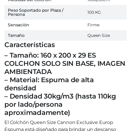
Peso Soportado por Plaza /
100 KG
Persona
Sensación
Firme
Tamaño
Queen Size
Características
– Tamaño: 160 x 200 x 29 ES
COLCHON SOLO SIN BASE, IMAGEN
AMBIENTADA
– Material: Espuma de alta
densidad
– Densidad 30kg/m3 (hasta 110kg
por lado/persona
aproximadamente)
El Colchón Queen Size Cannon Exclusive Europ
Espuma está diseñado para brindar un descanso