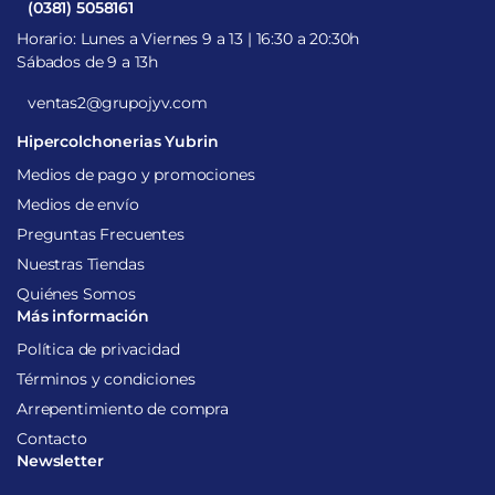
(0381) 5058161
Horario: Lunes a Viernes 9 a 13 | 16:30 a 20:30h
Sábados de 9 a 13h
ventas2@grupojyv.com
Hipercolchonerias Yubrin
Medios de pago y promociones
Medios de envío
Preguntas Frecuentes
Nuestras Tiendas
Quiénes Somos
Más información
Política de privacidad
Términos y condiciones
Arrepentimiento de compra
Contacto
Newsletter