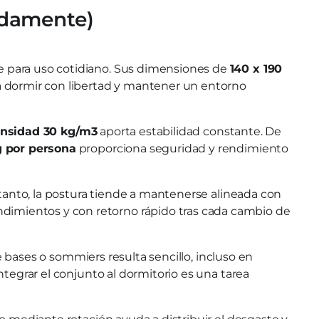
adamente)
le para uso cotidiano. Sus dimensiones de
140 x 190
ra dormir con libertad y mantener un entorno
nsidad 30 kg/m3
aporta estabilidad constante. De
g por persona
proporciona seguridad y rendimiento
o tanto, la postura tiende a mantenerse alineada con
dimientos y con retorno rápido tras cada cambio de
 bases o sommiers resulta sencillo, incluso en
ntegrar el conjunto al dormitorio es una tarea