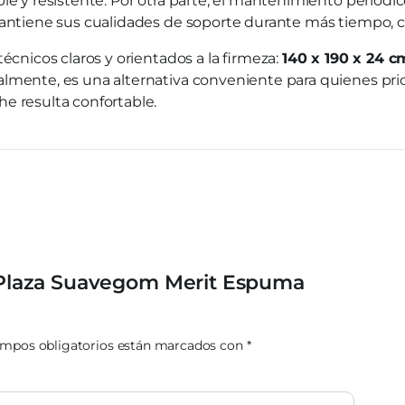
le y resistente. Por otra parte, el mantenimiento periódic
 mantiene sus cualidades de soporte durante más tiempo, 
écnicos claros y orientados a la firmeza:
140 x 190 x 24 c
lmente, es una alternativa conveniente para quienes prio
e resulta confortable.
/2 Plaza Suavegom Merit Espuma
ampos obligatorios están marcados con
*