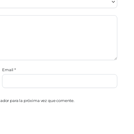
Email
*
gador para la próxima vez que comente.