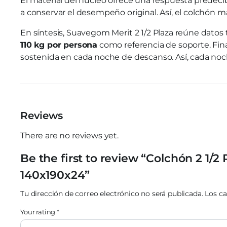
El material del núcleo ofrece una respuesta predecib
a conservar el desempeño original. Así, el colchón
En síntesis, Suavegom Merit 2 1/2 Plaza reúne datos t
110 kg por persona
como referencia de soporte. Fina
sostenida en cada noche de descanso. Así, cada noch
Reviews
There are no reviews yet.
Be the first to review “Colchón 2 1
140x190x24”
Tu dirección de correo electrónico no será publicada.
Los c
Your rating
*