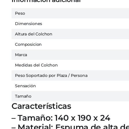
Peso
Dimensiones
Altura del Colchon
Composicion
Marca
Medidas del Colchon
Peso Soportado por Plaza / Persona
Sensación
Tamaño
Características
– Tamaño: 140 x 190 x 24
– Material: Espuma de alta d