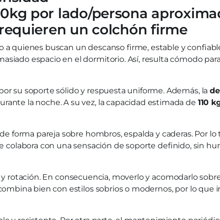
110kg por lado/persona aproxim
 requieren un colchón firme
do a quienes buscan un descanso firme, estable y confiab
masiado espacio en el dormitorio. Así, resulta cómodo pa
 por su soporte sólido y respuesta uniforme. Además, la
de
urante la noche. A su vez, la capacidad estimada de
110 k
ye de forma pareja sobre hombros, espalda y caderas. Por l
colabora con una sensación de soporte definido, sin hun
n y rotación. En consecuencia, moverlo y acomodarlo sobre
 combina bien con estilos sobrios o modernos, por lo que i