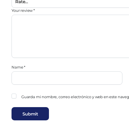
Your review
*
Name
*
Guarda mi nombre, correo electrónico y web en este nave