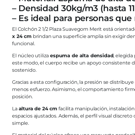
– Densidad 30kg/m3 (hasta 
– Es ideal para personas que
El Colchón 2 1/2 Plaza Suavegom Merit está orienta
x 24 cm
brindan una superficie amplia sin exigir de
funcional.
El núcleo utiliza
espuma de alta densidad
, elegida
este modo, el cuerpo recibe un apoyo consistente d
sostenido.
Gracias a esta configuración, la presión se distribu
menos esfuerzo. Asimismo, el comportamiento firme 
posición.
La
altura de 24 cm
facilita manipulación, instalació
espacios ajustados. Además, el perfil visual discreto
simple.