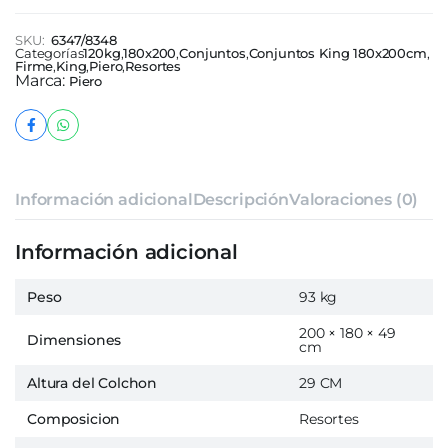
SKU:
6347/8348
Categorías
120kg
,
180x200
,
Conjuntos
,
Conjuntos King 180x200cm
,
Firme
,
King
,
Piero
,
Resortes
Marca:
Piero
Información adicional
Descripción
Valoraciones (0)
Información adicional
Peso
93 kg
200 × 180 × 49
Dimensiones
cm
Altura del Colchon
29 CM
Composicion
Resortes