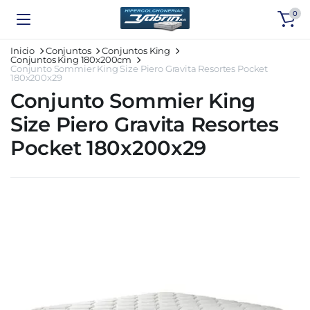
0
Inicio
Conjuntos
Conjuntos King
Conjuntos King 180x200cm
Conjunto Sommier King Size Piero Gravita Resortes Pocket
180x200x29
Conjunto Sommier King
Size Piero Gravita Resortes
Pocket 180x200x29