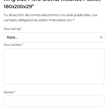
180x200x29”
Tu dirección de correo electrónico no será publicada.
Los
campos obligatorios están marcados con
*
Your rating
*
Your review
*
Name
*