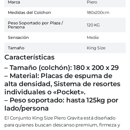
Marca
Piero
Medidas del Colchon
180x200cm
Peso Soportado por Plaza /
120 KG
Persona
Sensación
Media
Tamaño
King Size
Características
– Tamaño (colchón): 180 x 200 x 29
– Material: Placas de espuma de
alta densidad, Sistema de resortes
individuales o «Pocket».
– Peso soportado: hasta 125kg por
lado/persona
El Conjunto King Size Piero Gravita está diseñado
para quienes buscan descanso premium, firmeza y