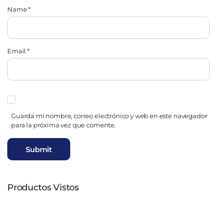
Name
*
Email
*
Guarda mi nombre, correo electrónico y web en este navegador
para la próxima vez que comente.
Productos Vistos