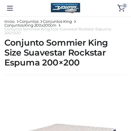
0
Inicio
Conjuntos
Conjuntos King
Conjuntos King 200x200cm
Conjunto Sommier King Size Suavestar Rockstar Espuma
200×200
Conjunto Sommier King
Size Suavestar Rockstar
Espuma 200×200