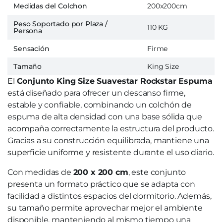
Medidas del Colchon
200x200cm
Peso Soportado por Plaza /
110 KG
Persona
Sensación
Firme
Tamaño
King Size
El
Conjunto King Size Suavestar Rockstar Espuma
está diseñado para ofrecer un descanso firme,
estable y confiable, combinando un colchón de
espuma de alta densidad con una base sólida que
acompaña correctamente la estructura del producto.
Gracias a su construcción equilibrada, mantiene una
superficie uniforme y resistente durante el uso diario.
Con medidas de
200 x 200 cm
, este conjunto
presenta un formato práctico que se adapta con
facilidad a distintos espacios del dormitorio. Además,
su tamaño permite aprovechar mejor el ambiente
disponible, manteniendo al mismo tiempo una