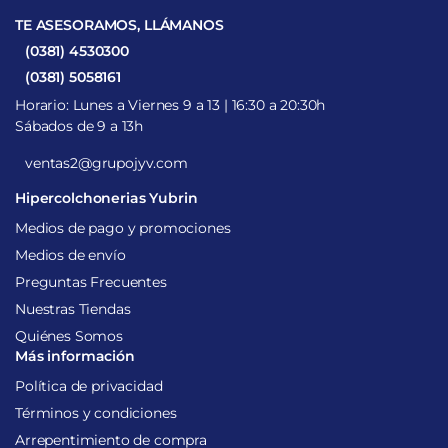
TE ASESORAMOS, LLÁMANOS
(0381) 4530300
(0381) 5058161
Horario: Lunes a Viernes 9 a 13 | 16:30 a 20:30h
Sábados de 9 a 13h
ventas2@grupojyv.com
Hipercolchonerias Yubrin
Medios de pago y promociones
Medios de envío
Preguntas Frecuentes
Nuestras Tiendas
Quiénes Somos
Más información
Política de privacidad
Términos y condiciones
Arrepentimiento de compra