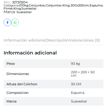
SKU:
3273/3204
Categorías
110kg
,
Conjuntos
,
Conjuntos King 200x200cm
,
Espuma
,
Firme
,
King
,
Suavestar
Marca:
Suavestar
Información adicional
Descripción
Valoraciones (0)
Información adicional
Peso
93 kg
200 × 200 × 50
Dimensiones
cm
Altura del Colchon
30 CM
Composicion
Espuma
Marca
Suavestar