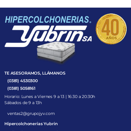
TE ASESORAMOS, LLÁMANOS
(0381) 4530300
(0381) 5058161
Horario: Lunes a Viernes 9 a 13 | 16:30 a 20:30h
Sábados de 9 a 13h
ventas2@grupojyv.com
Hipercolchonerias Yubrin