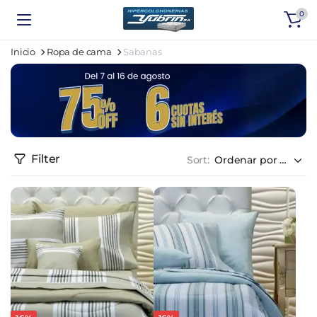
0
Inicio
Ropa de cama
Sabanas
Filter
Sort: