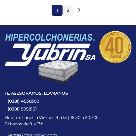
1
2
TE ASESORAMOS, LLÁMANOS
(0381) 4530300
(0381) 5058161
Horario: Lunes a Viernes 9 a 13 | 16:30 a 20:30h
Sábados de 9 a 13h
ventas2@grupojyv.com