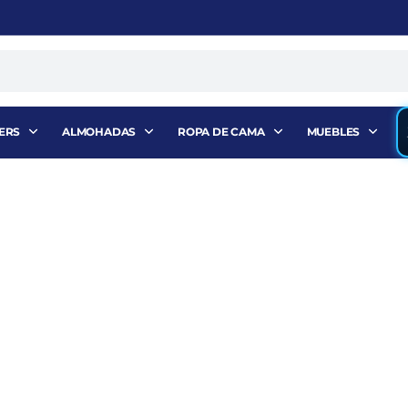
ERS
ALMOHADAS
ROPA DE CAMA
MUEBLES