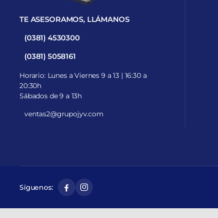
TE ASESORAMOS, LLÁMANOS
(0381) 4530300
(0381) 5058161
Horario: Lunes a Viernes 9 a 13 | 16:30 a
20:30h
Sábados de 9 a 13h
ventas2@grupojyv.com
Síguenos: