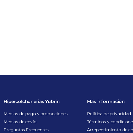
Hipercolchonerias Yubrin
Más información
Medios de pago y promociones
Política de privacidad
Medios de envío
Términos y condicione
Preguntas Frecuentes
Arrepentimiento de c