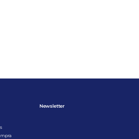
Newsletter
s
ompra