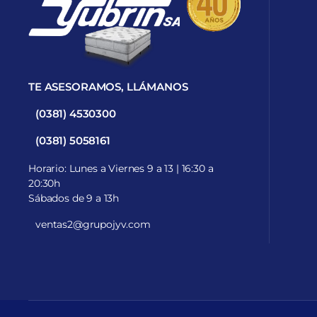
TE ASESORAMOS, LLÁMANOS
(0381) 4530300
(0381) 5058161
Horario: Lunes a Viernes 9 a 13 | 16:30 a
20:30h
Sábados de 9 a 13h
ventas2@grupojyv.com