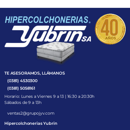
TE ASESORAMOS, LLÁMANOS
(0381) 4530300
(0381) 5058161
Horario: Lunes a Viernes 9 a 13 | 16:30 a 20:30h
Sábados de 9 a 13h
ventas2@grupojyv.com
Hipercolchonerias Yubrin