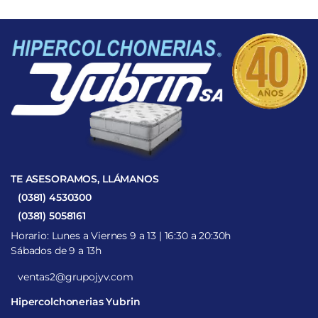
TE ASESORAMOS, LLÁMANOS
(0381) 4530300
(0381) 5058161
Horario: Lunes a Viernes 9 a 13 | 16:30 a 20:30h
Sábados de 9 a 13h
ventas2@grupojyv.com
Hipercolchonerias Yubrin