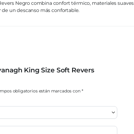
Revers Negro combina confort térmico, materiales suaves 
ar de un descanso más confortable.
vanagh King Size Soft Revers
ampos obligatorios están marcados con
*