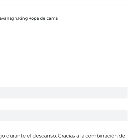
avanagh
,
King
,
Ropa de cama
o durante el descanso. Gracias a la combinación de