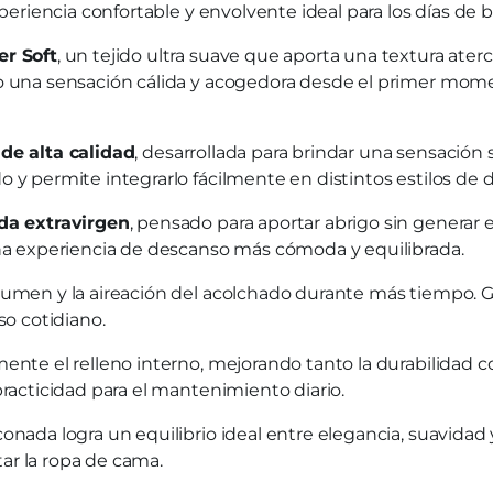
xperiencia confortable y envolvente ideal para los días de 
er Soft
, un tejido ultra suave que aporta una textura ater
do una sensación cálida y acogedora desde el primer mo
 de alta calidad
, desarrollada para brindar una sensación
 y permite integrarlo fácilmente en distintos estilos de d
ada extravirgen
, pensado para aportar abrigo sin generar 
una experiencia de descanso más cómoda y equilibrada.
lumen y la aireación del acolchado durante más tiempo. Gr
so cotidiano.
mente el relleno interno, mejorando tanto la durabilidad 
practicidad para el mantenimiento diario.
iconada logra un equilibrio ideal entre elegancia, suavid
ar la ropa de cama.