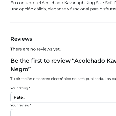
En conjunto, el Acolchado Kavanagh King Size Soft 
una opción cálida, elegante y funcional para disfrut
Reviews
There are no reviews yet.
Be the first to review “Acolchado Ka
Negro”
Tu dirección de correo electrónico no será publicada.
Los c
Your rating
*
Your review
*