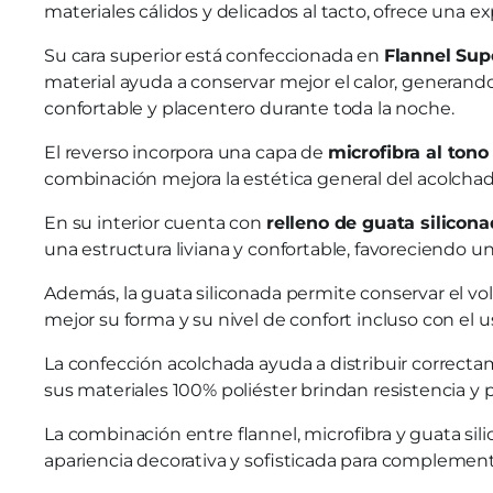
materiales cálidos y delicados al tacto, ofrece una e
Su cara superior está confeccionada en
Flannel Sup
material ayuda a conservar mejor el calor, generan
confortable y placentero durante toda la noche.
El reverso incorpora una capa de
microfibra al tono
combinación mejora la estética general del acolchado
En su interior cuenta con
relleno de guata silicon
una estructura liviana y confortable, favoreciendo 
Además, la guata siliconada permite conservar el vo
mejor su forma y su nivel de confort incluso con el u
La confección acolchada ayuda a distribuir correcta
sus materiales 100% poliéster brindan resistencia y 
La combinación entre flannel, microfibra y guata sil
apariencia decorativa y sofisticada para complement