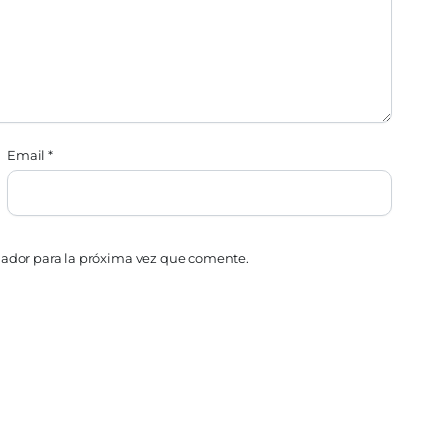
Email
*
gador para la próxima vez que comente.