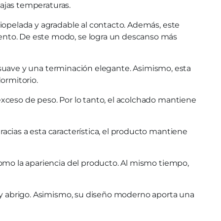
bajas temperaturas.
ciopelada y agradable al contacto. Además, este
mento. De este modo, se logra un descanso más
 suave y una terminación elegante. Asimismo, esta
ormitorio.
exceso de peso. Por lo tanto, el acolchado mantiene
acias a esta característica, el producto mantiene
como la apariencia del producto. Al mismo tiempo,
ad y abrigo. Asimismo, su diseño moderno aporta una