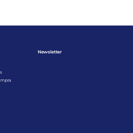
Newsletter
s
ompra