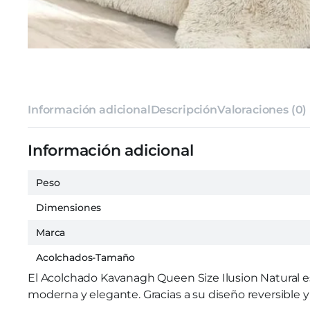
Información adicional
Descripción
Valoraciones (0)
Información adicional
Peso
Dimensiones
Marca
Acolchados-Tamaño
El Acolchado Kavanagh Queen Size Ilusion Natural es
moderna y elegante. Gracias a su diseño reversible y