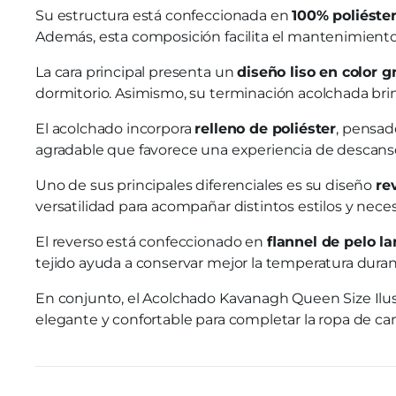
Su estructura está confeccionada en
100% poliéste
Además, esta composición facilita el mantenimiento
La cara principal presenta un
diseño liso en color gr
dormitorio. Asimismo, su terminación acolchada brind
El acolchado incorpora
relleno de poliéster
, pensad
agradable que favorece una experiencia de descans
Uno de sus principales diferenciales es su diseño
re
versatilidad para acompañar distintos estilos y nece
El reverso está confeccionado en
flannel de pelo la
tejido ayuda a conservar mejor la temperatura durant
En conjunto, el Acolchado Kavanagh Queen Size Ilus
elegante y confortable para completar la ropa de 