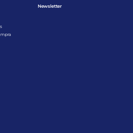
Newsletter
s
ompra