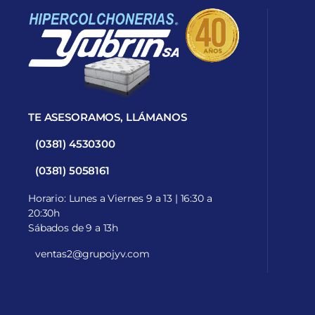
TE ASESORAMOS, LLÁMANOS
(0381) 4530300
(0381) 5058161
Horario: Lunes a Viernes 9 a 13 | 16:30 a
20:30h
Sábados de 9 a 13h
ventas2@grupojyv.com