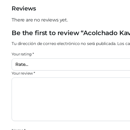
Reviews
There are no reviews yet.
Be the first to review “Acolchado Ka
Tu dirección de correo electrónico no será publicada.
Los c
Your rating
*
Your review
*