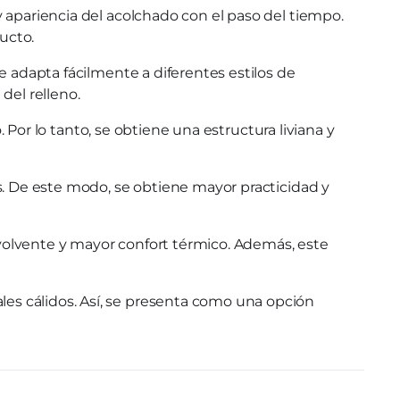
y apariencia del acolchado con el paso del tiempo.
ucto.
e adapta fácilmente a diferentes estilos de
del relleno.
 Por lo tanto, se obtiene una estructura liviana y
s. De este modo, se obtiene mayor practicidad y
volvente y mayor confort térmico. Además, este
es cálidos. Así, se presenta como una opción