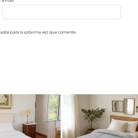
Email
*
gador para la próxima vez que comente.