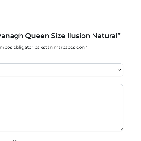
vanagh Queen Size Ilusion Natural”
ampos obligatorios están marcados con
*