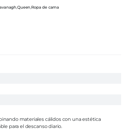
avanagh
,
Queen
,
Ropa de cama
binando materiales cálidos con una estética
le para el descanso diario.