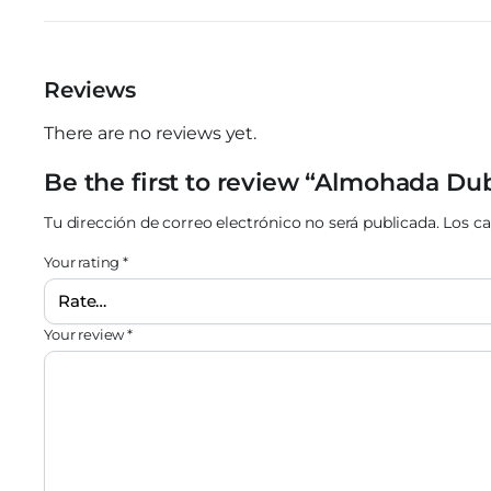
Reviews
There are no reviews yet.
Be the first to review “Almohada Du
Tu dirección de correo electrónico no será publicada.
Los c
Your rating
*
Your review
*