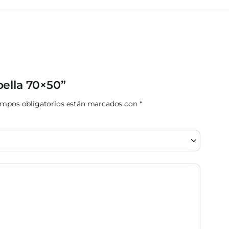
bella 70×50”
ampos obligatorios están marcados con
*