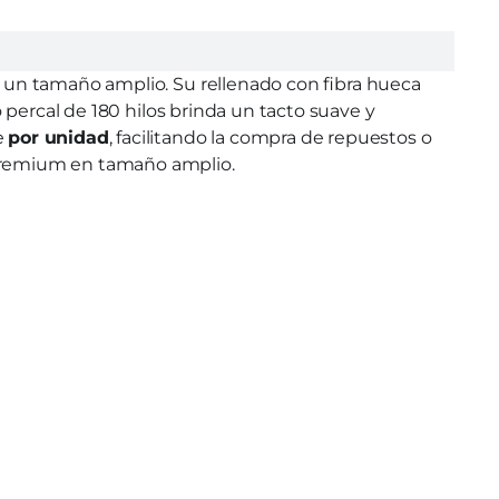
 un tamaño amplio. Su rellenado con fibra hueca
 percal de 180 hilos brinda un tacto suave y
e
por unidad
, facilitando la compra de repuestos o
 premium en tamaño amplio.