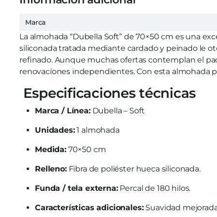
Marca
La almohada “Dubella Soft” de 70×50 cm es una exce
siliconada tratada mediante cardado y peinado le oto
refinado. Aunque muchas ofertas contemplan el pack
renovaciones independientes. Con esta almohada p
Especificaciones técnicas
Marca / Línea:
Dubella – Soft
Unidades:
1 almohada
Medida:
70×50 cm
Relleno:
Fibra de poliéster hueca siliconada.
Funda / tela externa:
Percal de 180 hilos.
Características adicionales:
Suavidad mejorada, 