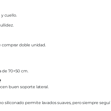
y cuello.
llidez.
de comprar doble unidad.
a de 70×50 cm.
?
cen buen soporte lateral.
eno siliconado permite lavados suaves, pero siempre seguí 