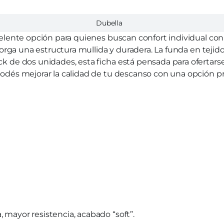
Dubella
lente opción para quienes buscan confort individual con
rga una estructura mullida y duradera. La funda en tejido
 de dos unidades, esta ficha está pensada para ofertars
odés mejorar la calidad de tu descanso con una opción
mayor resistencia, acabado “soft”.