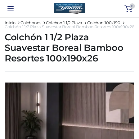
0
Inicio
Colchones
Colchon 1 1/2 Plaza
Colchon 100x190
Colchón 1 1/2 Plaza Suavestar Boreal Bamboo Resortes 100x190x26
Colchón 1 1/2 Plaza
Suavestar Boreal Bamboo
Resortes 100x190x26