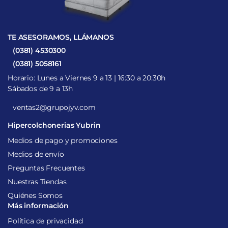
TE ASESORAMOS, LLÁMANOS
(0381) 4530300
(0381) 5058161
Horario: Lunes a Viernes 9 a 13 | 16:30 a 20:30h
Sábados de 9 a 13h
ventas2@grupojyv.com
Hipercolchonerias Yubrin
Medios de pago y promociones
Medios de envío
Preguntas Frecuentes
Nuestras Tiendas
Quiénes Somos
Más información
Política de privacidad