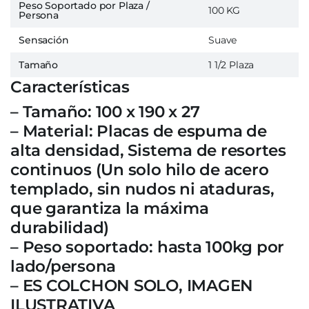
Peso Soportado por Plaza /
100 KG
Persona
Sensación
Suave
Tamaño
1 1/2 Plaza
Características
– Tamaño: 100 x 190 x 27
– Material: Placas de espuma de
alta densidad, Sistema de resortes
continuos (Un solo hilo de acero
templado, sin nudos ni ataduras,
que garantiza la máxima
durabilidad)
– Peso soportado: hasta 100kg por
lado/persona
– ES COLCHON SOLO, IMAGEN
ILUSTRATIVA