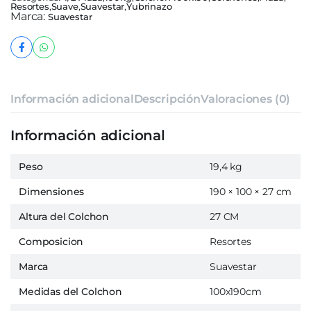
Resortes
,
Suave
,
Suavestar
,
Yubrinazo
Marca:
Suavestar
Información adicional
Descripción
Valoraciones (0)
Información adicional
Peso
19,4 kg
Dimensiones
190 × 100 × 27 cm
Altura del Colchon
27 CM
Composicion
Resortes
Marca
Suavestar
Medidas del Colchon
100x190cm