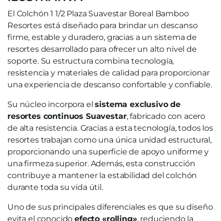
El Colchón 1 1/2 Plaza Suavestar Boreal Bamboo
Resortes está diseñado para brindar un descanso
firme, estable y duradero, gracias a un sistema de
resortes desarrollado para ofrecer un alto nivel de
soporte. Su estructura combina tecnología,
resistencia y materiales de calidad para proporcionar
una experiencia de descanso confortable y confiable.
Su núcleo incorpora el
sistema exclusivo de
resortes continuos Suavestar
, fabricado con acero
de alta resistencia. Gracias a esta tecnología, todos los
resortes trabajan como una única unidad estructural,
proporcionando una superficie de apoyo uniforme y
una firmeza superior. Además, esta construcción
contribuye a mantener la estabilidad del colchón
durante toda su vida útil.
Uno de sus principales diferenciales es que su diseño
evita el conocido
efecto «rolling»
, reduciendo la