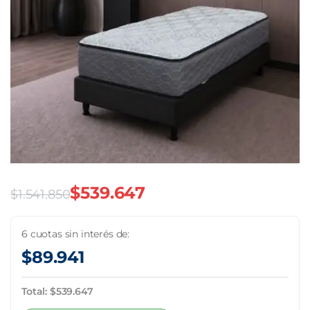
$
539.647
$
1.541.850
El
El
precio
precio
6 cuotas sin interés de:
$
89.941
original
actual
era:
es:
Total:
$
539.647