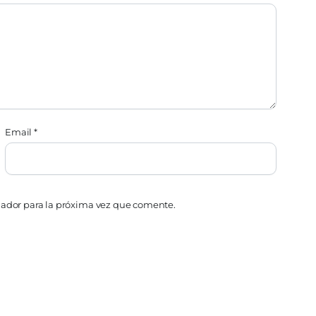
Email
*
gador para la próxima vez que comente.