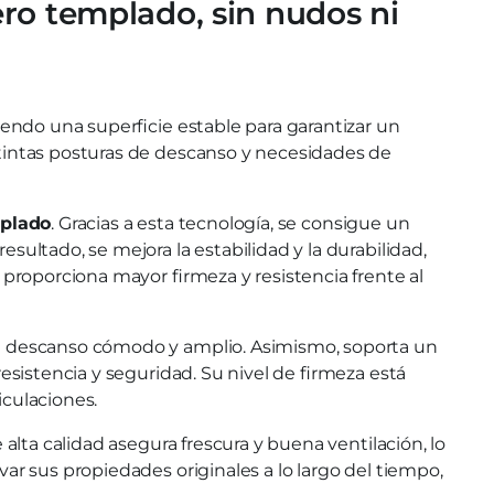
ero templado, sin nudos ni
iendo una superficie estable para garantizar un
tintas posturas de descanso y necesidades de
mplado
. Gracias a esta tecnología, se consigue un
ultado, se mejora la estabilidad y la durabilidad,
proporciona mayor firmeza y resistencia frente al
 un descanso cómodo y amplio. Asimismo, soporta un
resistencia y seguridad. Su nivel de firmeza está
culaciones.
lta calidad asegura frescura y buena ventilación, lo
r sus propiedades originales a lo largo del tiempo,