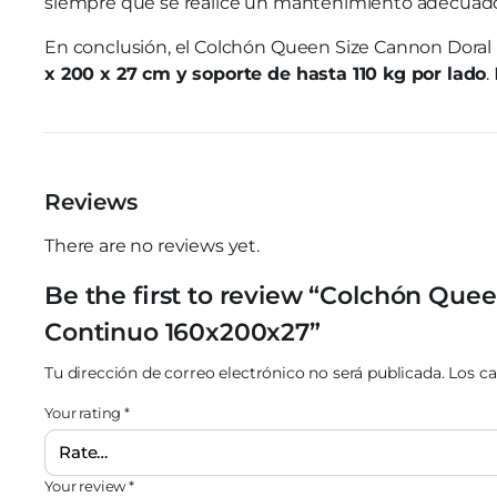
siempre que se realice un mantenimiento adecuad
En conclusión, el Colchón Queen Size Cannon Doral R
x 200 x 27 cm y soporte de hasta 110 kg por lado
.
Reviews
There are no reviews yet.
Be the first to review “Colchón Que
Continuo 160x200x27”
Tu dirección de correo electrónico no será publicada.
Los c
Your rating
*
Your review
*