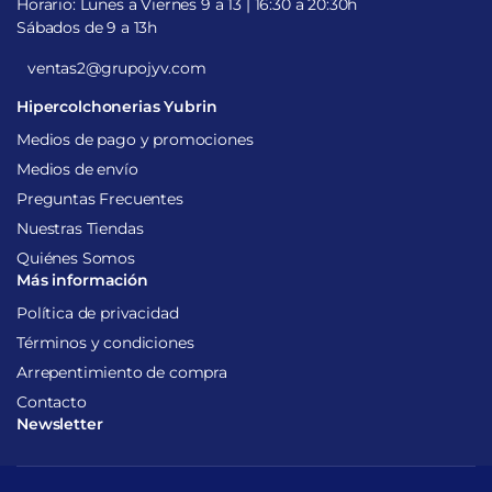
Horario: Lunes a Viernes 9 a 13 | 16:30 a 20:30h
Sábados de 9 a 13h
ventas2@grupojyv.com
Hipercolchonerias Yubrin
Medios de pago y promociones
Medios de envío
Preguntas Frecuentes
Nuestras Tiendas
Quiénes Somos
Más información
Política de privacidad
Términos y condiciones
Arrepentimiento de compra
Contacto
Newsletter