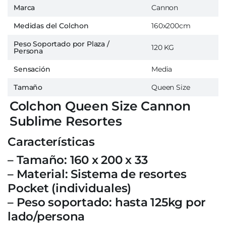
Marca
Cannon
Medidas del Colchon
160x200cm
Peso Soportado por Plaza /
120 KG
Persona
Sensación
Media
Tamaño
Queen Size
Colchon Queen Size Cannon
Sublime Resortes
Características
– Tamaño: 160 x 200 x 33
– Material: Sistema de resortes
Pocket (individuales)
– Peso soportado: hasta 125kg por
lado/persona