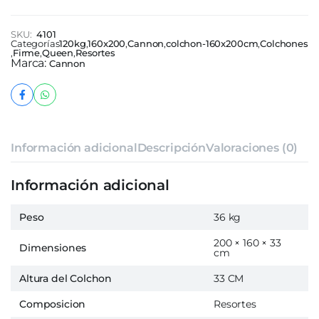
SKU:
4101
Categorías
120kg
,
160x200
,
Cannon
,
colchon-160x200cm
,
Colchones
,
Firme
,
Queen
,
Resortes
Marca:
Cannon
Información adicional
Descripción
Valoraciones (0)
Información adicional
Peso
36 kg
200 × 160 × 33
Dimensiones
cm
Altura del Colchon
33 CM
Composicion
Resortes