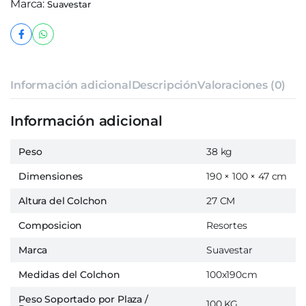
Marca:
Suavestar
Información adicional
Descripción
Valoraciones (0)
Información adicional
Peso
38 kg
Dimensiones
190 × 100 × 47 cm
Altura del Colchon
27 CM
Composicion
Resortes
Marca
Suavestar
Medidas del Colchon
100x190cm
Peso Soportado por Plaza /
100 KG