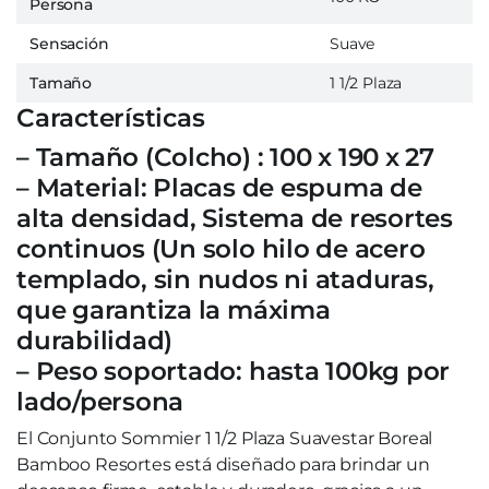
Persona
Sensación
Suave
Tamaño
1 1/2 Plaza
Características
– Tamaño (Colcho) : 100 x 190 x 27
– Material: Placas de espuma de
alta densidad, Sistema de resortes
continuos (Un solo hilo de acero
templado, sin nudos ni ataduras,
que garantiza la máxima
durabilidad)
– Peso soportado: hasta 100kg por
lado/persona
El Conjunto Sommier 1 1/2 Plaza Suavestar Boreal
Bamboo Resortes está diseñado para brindar un