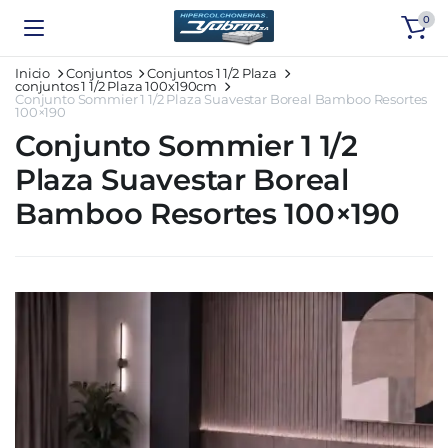
0
Inicio
Conjuntos
Conjuntos 1 1/2 Plaza
conjuntos 1 1/2 Plaza 100x190cm
Conjunto Sommier 1 1/2 Plaza Suavestar Boreal Bamboo Resortes
100×190
Conjunto Sommier 1 1/2
Plaza Suavestar Boreal
Bamboo Resortes 100×190