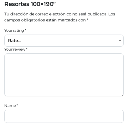
Resortes 100×190”
Tu dirección de correo electrónico no será publicada.
Los
campos obligatorios están marcados con
*
Your rating
*
Your review
*
Name
*