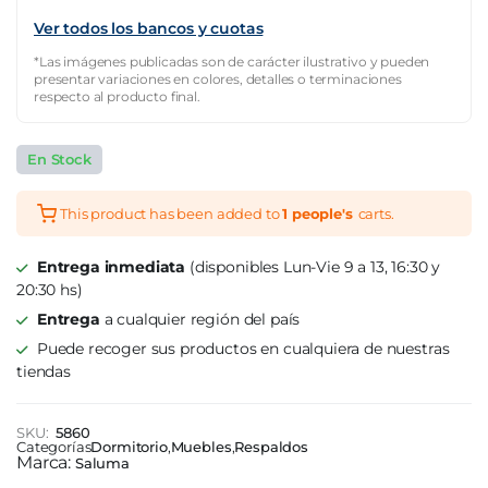
Ver todos los bancos y cuotas
*Las imágenes publicadas son de carácter ilustrativo y pueden
presentar variaciones en colores, detalles o terminaciones
respecto al producto final.
En Stock
This product has been added to
1 people's
carts.
Entrega inmediata
(disponibles Lun-Vie 9 a 13, 16:30 y
20:30 hs)
Entrega
a cualquier región del país
Puede recoger sus productos en cualquiera de nuestras
tiendas
SKU:
5860
Categorías
Dormitorio
,
Muebles
,
Respaldos
Marca:
Saluma