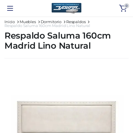
0
Inicio
Muebles
Dormitorio
Respaldos
Respaldo Saluma 160cm Madrid Lino Natural
Respaldo Saluma 160cm
Madrid Lino Natural