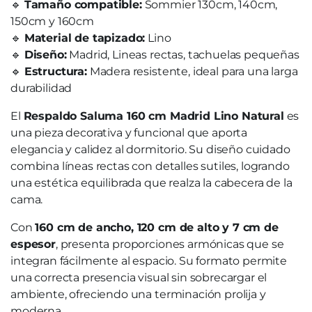
🔹
Tamaño compatible:
Sommier 130cm, 140cm,
150cm y 160cm
🔹
Material de tapizado:
Lino
🔹
Diseño:
Madrid, Lineas rectas, tachuelas pequeñas
🔹
Estructura:
Madera resistente, ideal para una larga
durabilidad
El
Respaldo Saluma 160 cm Madrid Lino Natural
es
una pieza decorativa y funcional que aporta
elegancia y calidez al dormitorio. Su diseño cuidado
combina líneas rectas con detalles sutiles, logrando
una estética equilibrada que realza la cabecera de la
cama.
Con
160 cm de ancho, 120 cm de alto y 7 cm de
espesor
, presenta proporciones armónicas que se
integran fácilmente al espacio. Su formato permite
una correcta presencia visual sin sobrecargar el
ambiente, ofreciendo una terminación prolija y
moderna.