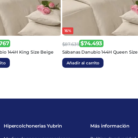
16%
767
$
74.493
$
87.639
El
El
io 144H King Size Beige
Sábanas Danubio 144H Queen Size
precio
precio
ito
Añadir al carrito
original
actual
era:
es:
$87.639.
$74.493.
Hipercolchonerias Yubrin
Más información