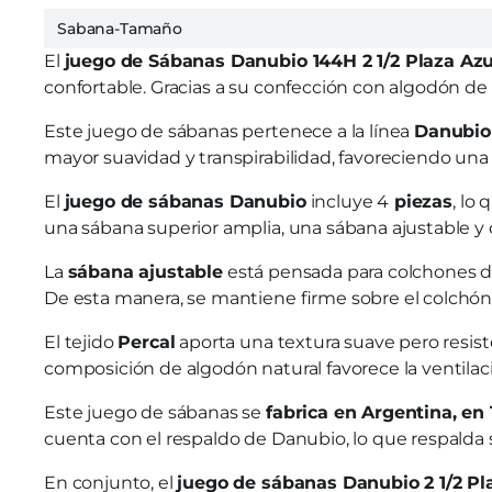
Sabana-Tamaño
El
juego de Sábanas Danubio 144H 2 1/2 Plaza Az
confortable. Gracias a su confección con algodón de a
Este juego de sábanas pertenece a la línea
Danubio
mayor suavidad y transpirabilidad, favoreciendo una
El
juego de sábanas Danubio
incluye 4
piezas
, lo
una sábana superior amplia, una sábana ajustable y 
La
sábana ajustable
está pensada para colchones 
De esta manera, se mantiene firme sobre el colchón
El tejido
Percal
aporta una textura suave pero resist
composición de algodón natural favorece la ventilac
Este juego de sábanas se
fabrica en Argentina, en 
cuenta con el respaldo de Danubio, lo que respalda 
En conjunto, el
juego de sábanas Danubio 2 1/2 Pl