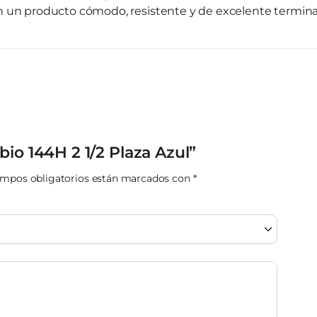
on un producto cómodo, resistente y de excelente termin
bio 144H 2 1/2 Plaza Azul”
ampos obligatorios están marcados con
*