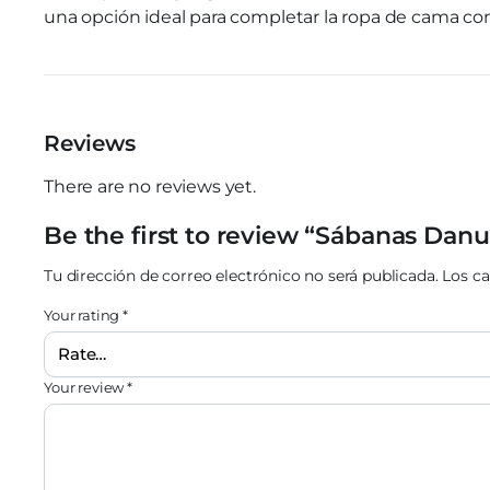
una opción ideal para completar la ropa de cama c
Reviews
There are no reviews yet.
Be the first to review “Sábanas Danu
Tu dirección de correo electrónico no será publicada.
Los c
Your rating
*
Your review
*