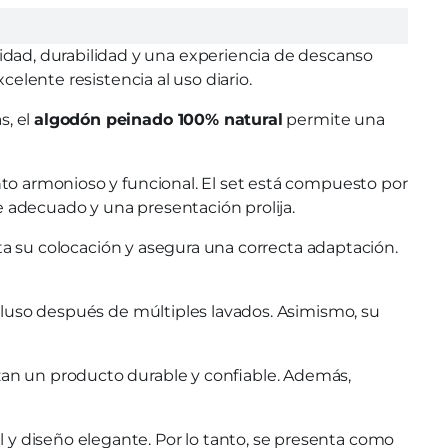
idad, durabilidad y una experiencia de descanso
celente resistencia al uso diario.
s, el
algodón peinado 100% natural
permite una
to armonioso y funcional. El set está compuesto por
 adecuado y una presentación prolija.
lita su colocación y asegura una correcta adaptación.
cluso después de múltiples lavados. Asimismo, su
izan un producto durable y confiable. Además,
l y diseño elegante. Por lo tanto, se presenta como