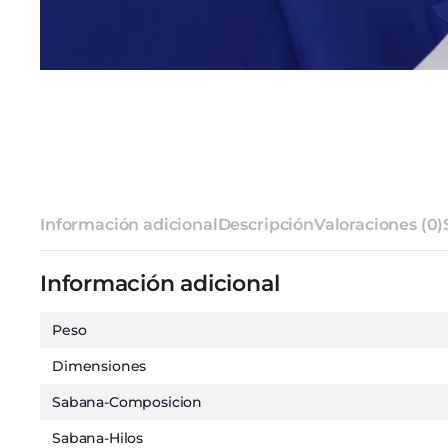
Información adicional
Descripción
Valoraciones (0)
Información adicional
Peso
Dimensiones
Sabana-Composicion
Sabana-Hilos