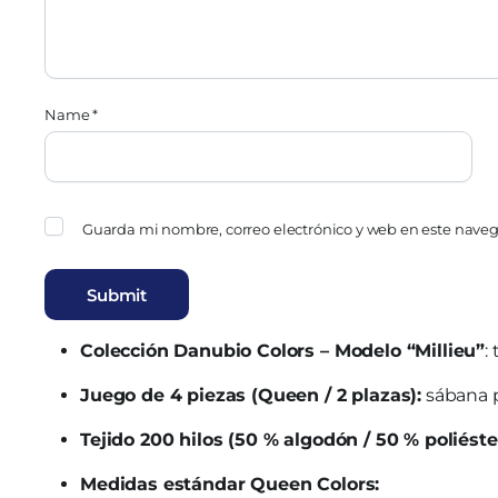
Name
*
Guarda mi nombre, correo electrónico y web en este nave
Colección Danubio Colors – Modelo “Millieu”
:
Juego de 4 piezas (Queen / 2 plazas):
sábana p
Tejido 200 hilos (50 % algodón / 50 % poliéste
Medidas estándar Queen Colors: