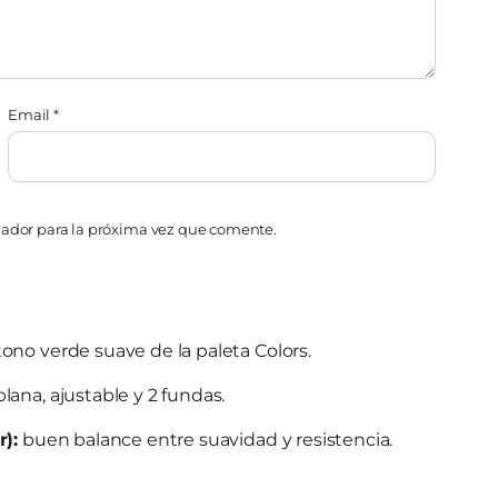
Email
*
gador para la próxima vez que comente.
 tono verde suave de la paleta Colors.
lana, ajustable y 2 fundas.
r):
buen balance entre suavidad y resistencia.