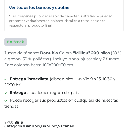
Ver todos los bancos y cuotas
*Las imágenes publicadas son de carácter ilustrativo y pueden
presentar variaciones en colores, detalles o terminaciones
respecto al producto final.
En Stock
Juego de sábanas
Danubio
Colors
“Millieu” 200 hilos
(50 %
algodón, 50 % poliéster). Incluye plana, ajustable y 2 fundas.
Para colchón hasta 160×200×30 cm.
Entrega inmediata
(disponibles Lun-Vie 9 a 13, 16:30 y
20:30 hs)
Entrega
a cualquier región del país
Puede recoger sus productos en cualquiera de nuestras
tiendas
SKU:
8816
Categorías
Danubio
,
Danubio
,
Sabanas