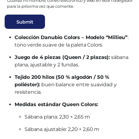
Guarda mi nombre, correo electrónico y web en este navegador
para la próxima vez que comente.
Colección Danubio Colors – Modelo “Millieu”
:
tono verde suave de la paleta Colors.
Juego de 4 piezas (Queen / 2 plazas):
sábana
plana, ajustable y 2 fundas.
Tejido 200 hilos (50 % algodón / 50 %
poliéster):
buen balance entre suavidad y
resistencia.
Medidas estándar Queen Colors:
Sábana plana: 2,30 × 2,65 m
Sábana ajustable: 2,20 × 2,60 m