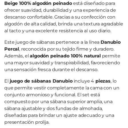
Beige
100% algodón peinado
está diseñado para
ofrecer suavidad, durabilidad y una experiencia de
descanso confortable. Gracias a su confección con
algodón de alta calidad, brinda una textura agradable
al tacto y una excelente resistencia al uso diario.
Este juego de sábanas pertenece a la línea
Danubio
Percal
, reconocida por su tejido firme y duradero.
Además, el
algodón peinado 100% natural
permite
una mayor suavidad y transpirabilidad, favoreciendo
una sensación fresca durante el descanso.
El
juego de sábanas Danubio
incluye 4
piezas
, lo
que permite vestir completamente la cama con un
conjunto armonioso y funcional. El set está
compuesto por una sábana superior amplia, una
sábana ajustable y dos fundas de almohada,
diseñadas para brindar un ajuste adecuado y una
presentación prolija.