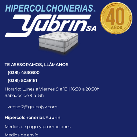
TE ASESORAMOS, LLÁMANOS
(0381) 4530300
(0381) 5058161
Horario: Lunes a Viernes 9 a 13 | 16:30 a 20:30h
Sábados de 9 a 13h
ventas2@grupojyv.com
Hipercolchonerias Yubrin
Medios de pago y promociones
Medios de envío