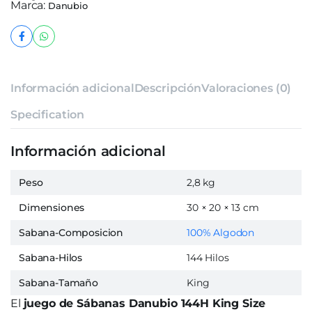
Marca:
Danubio
Información adicional
Descripción
Valoraciones (0)
Specification
Información adicional
Peso
2,8 kg
Dimensiones
30 × 20 × 13 cm
Sabana-Composicion
100% Algodon
Sabana-Hilos
144 Hilos
Sabana-Tamaño
King
El
juego de Sábanas Danubio 144H King Size