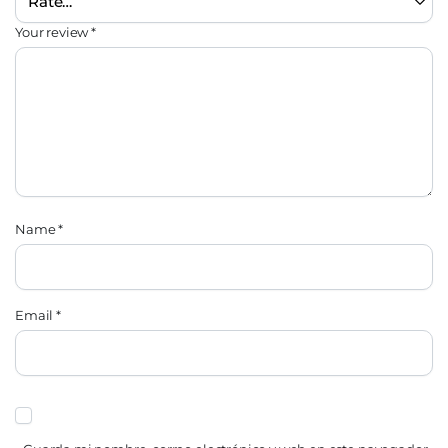
Your review
*
Name
*
Email
*