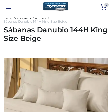
0
Inicio
Marcas
Danubio
Sábanas Danubio 144H King Size Beige
Sábanas Danubio 144H King
Size Beige