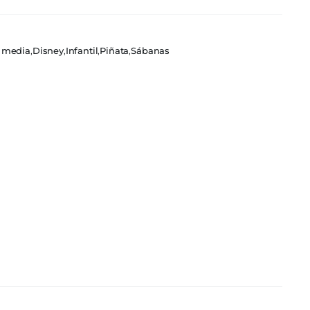
y media
,
Disney
,
Infantil
,
Piñata
,
Sábanas