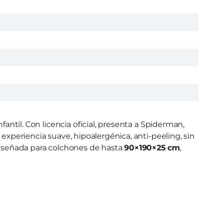
fantil. Con licencia oficial, presenta a Spiderman,
 experiencia suave, hipoalergénica, anti-peeling, sin
 diseñada para colchones de hasta
90×190×25 cm
,