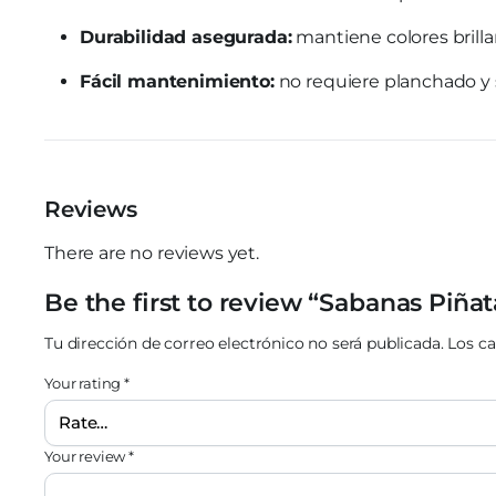
Durabilidad asegurada:
mantiene colores brilla
Fácil mantenimiento:
no requiere planchado y s
Reviews
There are no reviews yet.
Be the first to review “Sabanas Piñat
Tu dirección de correo electrónico no será publicada.
Los c
Your rating
*
Your review
*