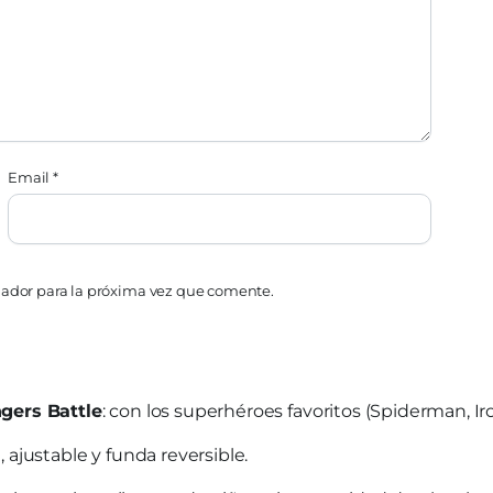
Email
*
gador para la próxima vez que comente.
ngers Battle
: con los superhéroes favoritos (Spiderman, Ir
, ajustable y funda reversible.