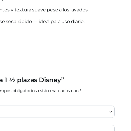
ntes y textura suave pese a los lavados.
e seca rápido — ideal para uso diario.
a 1 ½ plazas Disney”
ampos obligatorios están marcados con
*