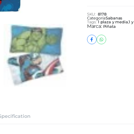
SKU:
8178
Categoría
Sabanas
Tags:
1 plaza y media
,
1 
Marca:
Piñata
Specification