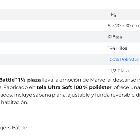
1 kg
5 × 20 × 30 cm
Piñata
144 Hilos
100% Poliéster
1 1/2 Plaza
Battle” 1½ plaza
lleva la emoción de Marvel al descanso in
a. Fabricado en
tela Ultra Soft 100 % poliéster
, ofrece una
vados. Incluye sábana plana, ajustable y funda reversible
 habitación.
gers Battle