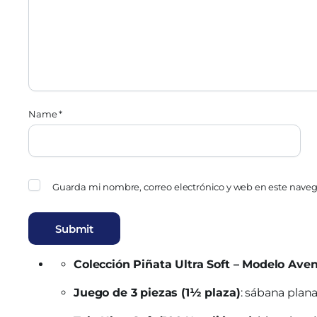
Name
*
Guarda mi nombre, correo electrónico y web en este nave
Colección Piñata Ultra Soft – Modelo Ave
Juego de 3 piezas (1½ plaza)
: sábana plana