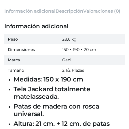
Información adicional
Descripción
Valoraciones (0)
Información adicional
Peso
28,6 kg
Dimensiones
150 × 190 × 20 cm
Marca
Gani
Tamaño
2 1/2 Plazas
Medidas: 150 x 190 cm
Tela Jackard totalmente
matelasseada.
Patas de madera con rosca
universal.
Altura: 21 cm. + 12 cm. de patas