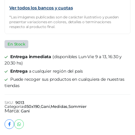
Ver todos los bancos y cuotas
*Las imágenes publicadas son de carácter ilustrativo y pueden
presentar variaciones en colores, detalles o terminaciones
respecto al producto final.
En Stock
Entrega inmediata
(disponibles Lun-Vie 9 a 13, 16:30 y
20:30 hs)
Entrega
a cualquier región del país
Puede recoger sus productos en cualquiera de nuestras
tiendas
SKU:
9013
Categorías
150x190
,
Gani
,
Medidas
,
Sommier
Marca:
Gani