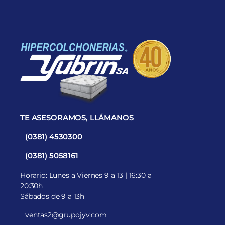
TE ASESORAMOS, LLÁMANOS
(0381) 4530300
(0381) 5058161
Horario: Lunes a Viernes 9 a 13 | 16:30 a
20:30h
Sábados de 9 a 13h
ventas2@grupojyv.com