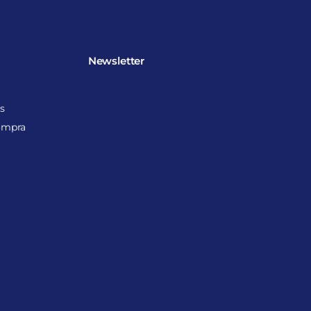
Newsletter
s
ompra