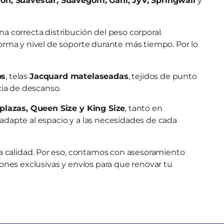
on, Suavestar, Suavegom, Gani, JyV, Springwall
y
a correcta distribución del peso corporal.
orma y nivel de soporte durante más tiempo. Por lo
os
, telas
Jacquard matelaseadas
, tejidos de punto
cia de descanso.
2 plazas, Queen Size y King Size
, tanto en
dapte al espacio y a las necesidades de cada
 calidad. Por eso, contamos con asesoramiento
ones exclusivas y envíos para que renovar tu