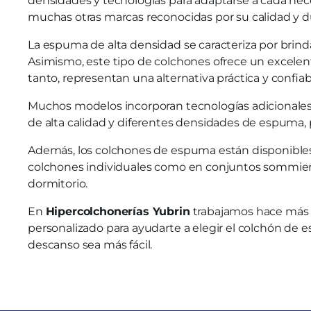
densidades y tecnologías para adaptarse a cada ne
muchas otras marcas reconocidas por su calidad y du
La espuma de alta densidad se caracteriza por brind
Asimismo, este tipo de colchones ofrece un excelen
tanto, representan una alternativa práctica y confia
Muchos modelos incorporan tecnologías adicional
de alta calidad y diferentes densidades de espuma, 
Además, los colchones de espuma están disponible
colchones individuales como en conjuntos sommier. 
dormitorio.
En
Hipercolchonerías Yubrin
trabajamos hace más 
personalizado para ayudarte a elegir el colchón de 
descanso sea más fácil.