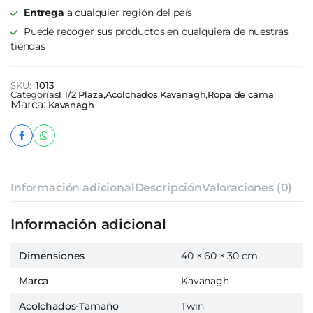
Entrega
a cualquier región del país
Puede recoger sus productos en cualquiera de nuestras
tiendas
SKU:
1013
Categorías
1 1/2 Plaza
,
Acolchados
,
Kavanagh
,
Ropa de cama
Marca:
Kavanagh
Información adicional
Descripción
Valoraciones (0)
Información adicional
Dimensiones
40 × 60 × 30 cm
Marca
Kavanagh
Acolchados-Tamaño
Twin