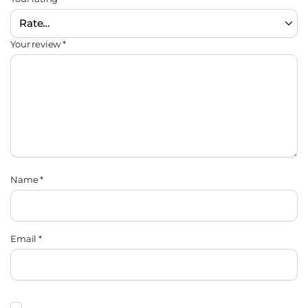
Your review
*
Name
*
Email
*