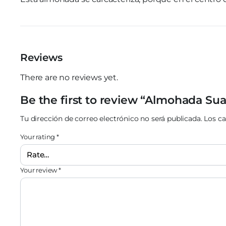
Reviews
There are no reviews yet.
Be the first to review “Almohada Su
Tu dirección de correo electrónico no será publicada.
Los c
Your rating
*
Your review
*