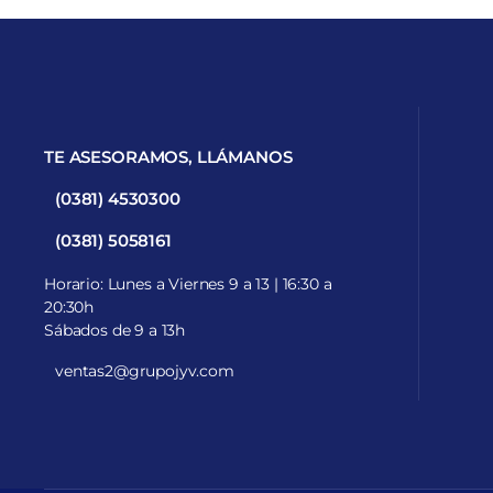
TE ASESORAMOS, LLÁMANOS
(0381) 4530300
(0381) 5058161
Horario: Lunes a Viernes 9 a 13 | 16:30 a
20:30h
Sábados de 9 a 13h
ventas2@grupojyv.com