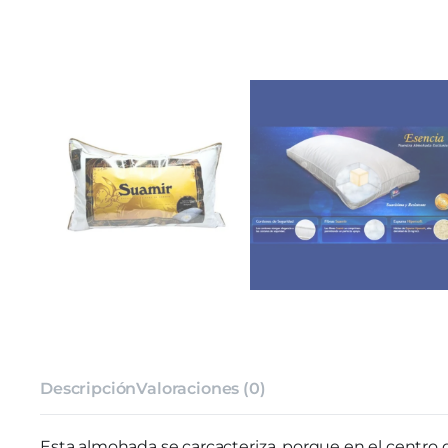
Descripción
Valoraciones (0)
Esta almohada se carcacteriza, porque en el centro d