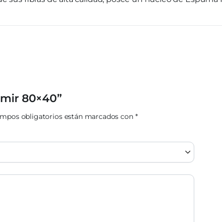
amir 80×40”
ampos obligatorios están marcados con
*