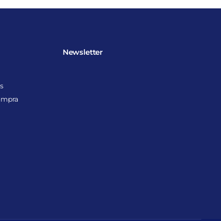
Newsletter
s
ompra