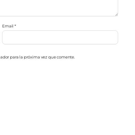
Email
*
gador para la próxima vez que comente.