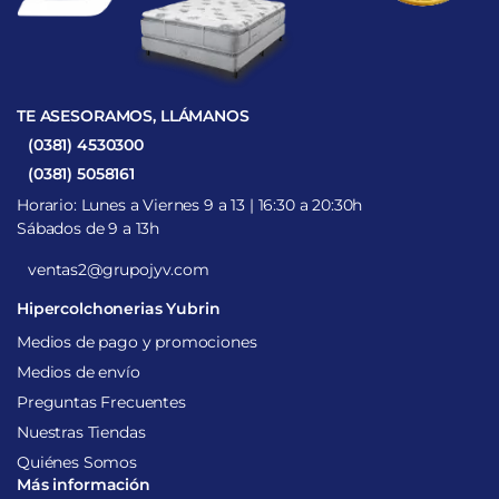
TE ASESORAMOS, LLÁMANOS
(0381) 4530300
(0381) 5058161
Horario: Lunes a Viernes 9 a 13 | 16:30 a 20:30h
Sábados de 9 a 13h
ventas2@grupojyv.com
Hipercolchonerias Yubrin
Medios de pago y promociones
Medios de envío
Preguntas Frecuentes
Nuestras Tiendas
Quiénes Somos
Más información