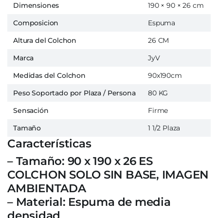
Dimensiones
190 × 90 × 26 cm
Composicion
Espuma
Altura del Colchon
26 CM
Marca
JyV
Medidas del Colchon
90x190cm
Peso Soportado por Plaza / Persona
80 KG
Sensación
Firme
Tamaño
1 1/2 Plaza
Características
– Tamaño: 90 x 190 x 26 ES
COLCHON SOLO SIN BASE, IMAGEN
AMBIENTADA
– Material: Espuma de media
densidad