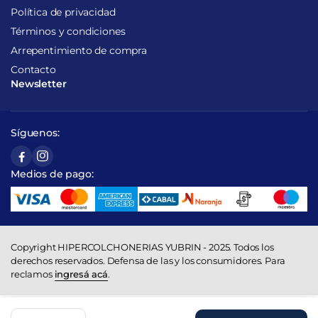
Política de privacidad
Términos y condiciones
Arrepentimiento de compra
Contacto
Newsletter
Síguenos:
Medios de pago:
Copyright HIPERCOLCHONERIAS YUBRIN - 2025. Todos los
derechos reservados. Defensa de las y los consumidores. Para
reclamos
ingresá acá
.
Colchon