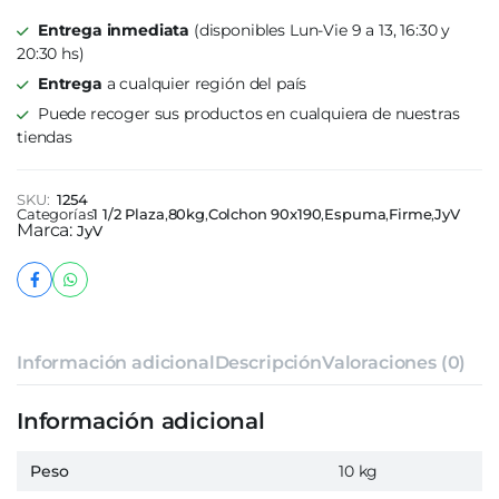
Entrega inmediata
(disponibles Lun-Vie 9 a 13, 16:30 y
20:30 hs)
Entrega
a cualquier región del país
Puede recoger sus productos en cualquiera de nuestras
tiendas
SKU:
1254
Categorías
1 1/2 Plaza
,
80kg
,
Colchon 90x190
,
Espuma
,
Firme
,
JyV
Marca:
JyV
Información adicional
Descripción
Valoraciones (0)
Información adicional
Peso
10 kg