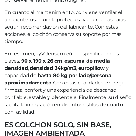
conservan el rendimiento original.
En cuanto al mantenimiento, conviene ventilar el
ambiente, usar funda protectora y alternar las caras
según recomendación del fabricante. Con estas
acciones, el colchón conserva su soporte por más
tiempo.
En resumen, JyV Jensen reúne especificaciones
claves:
90 x 190 x 26 cm
,
espuma de media
densidad
,
densidad 24kg/m3
,
europillow
y
capacidad de
hasta 80 kg por lado/persona
aproximadamente
. Con estas cualidades, entrega
firmeza, confort y una experiencia de descanso
confiable, estable y placentera. Finalmente, su diseño
facilita la integración en distintos estilos de cuarto
con facilidad.
ES COLCHON SOLO, SIN BASE,
IMAGEN AMBIENTADA