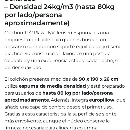
– Densidad 24kg/m3 (hasta 80kg
por lado/persona
aproximadamente)
Colchon 1 1/2 Plaza JyV Jensen Espuma es una
propuesta confiable para quienes buscan un
descanso cómodo con soporte equilibrado y diseño
práctico. Su construcción favorece una postura
saludable y una experiencia estable cada noche, sin
perder suavidad.
El colchón presenta medidas de
90 x 190 x 26 cm
,
utiliza
espuma de media densidad
y está preparado
para usuarios de
hasta 80 kg por lado/persona
aproximadamente
. Además, integra
europillow
, que
añade una capa de confort desde el primer uso.
Gracias a esta característica, la superficie se siente
más envolvente, aunque el núcleo conserve la
firmeza necesaria para alinear la columna.