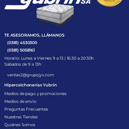
TE ASESORAMOS, LLÁMANOS
(0381) 4530300
(0381) 5058161
Horario: Lunes a Viernes 9 a 13 | 16:30 a 20:30h
Sábados de 9 a 13h
ventas2@grupojyv.com
Hipercolchonerias Yubrin
Medios de pago y promociones
Medios de envío
Preguntas Frecuentes
Nuestras Tiendas
Quiénes Somos