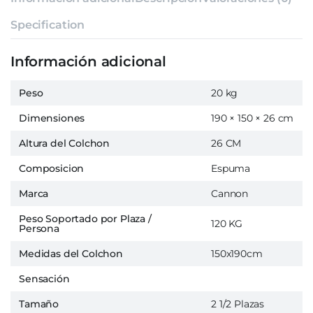
Specification
Información adicional
Peso
20 kg
Dimensiones
190 × 150 × 26 cm
Altura del Colchon
26 CM
Composicion
Espuma
Marca
Cannon
Peso Soportado por Plaza /
120 KG
Persona
Medidas del Colchon
150x190cm
Sensación
Tamaño
2 1/2 Plazas