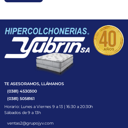
TE ASESORAMOS, LLÁMANOS
(0381) 4530300
(0381) 5058161
Horario: Lunes a Viernes 9 a 13 | 16:30 a 20:30h
Sábados de 9 a 13h
ventas2@grupojyv.com