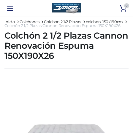
0
Inicio
Colchones
Colchon 2 1/2 Plazas
colchon-150x190cm
Colchón 2 1/2 Plazas Cannon Renovación Espuma 150X190X26
Colchón 2 1/2 Plazas Cannon
Renovación Espuma
150X190X26