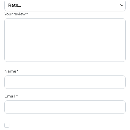
Your review
*
Name
*
Email
*