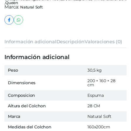
,
Queen
Marca:
Natural Soft
Información adicional
Descripción
Valoraciones (0)
Información adicional
Peso
30,5 kg
200 × 160 × 28
Dimensiones
cm
Composicion
Espuma
Altura del Colchon
28 CM
Marca
Natural Soft
Medidas del Colchon
160x200cm