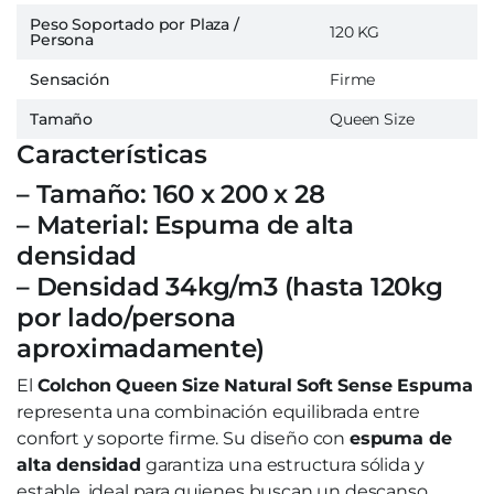
Peso Soportado por Plaza /
120 KG
Persona
Sensación
Firme
Tamaño
Queen Size
Características
– Tamaño: 160 x 200 x 28
– Material: Espuma de alta
densidad
– Densidad 34kg/m3 (hasta 120kg
por lado/persona
aproximadamente)
El
Colchon Queen Size Natural Soft Sense Espuma
representa una combinación equilibrada entre
confort y soporte firme. Su diseño con
espuma de
alta densidad
garantiza una estructura sólida y
estable, ideal para quienes buscan un descanso