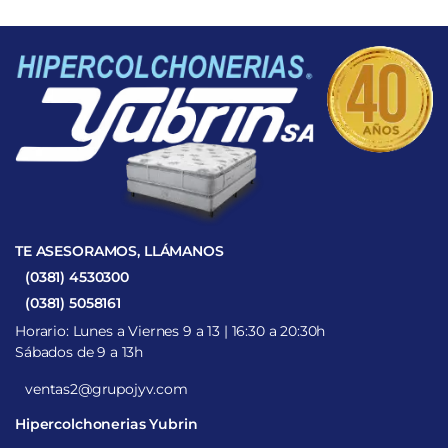
TE ASESORAMOS, LLÁMANOS
(0381) 4530300
(0381) 5058161
Horario: Lunes a Viernes 9 a 13 | 16:30 a 20:30h
Sábados de 9 a 13h
ventas2@grupojyv.com
Hipercolchonerias Yubrin