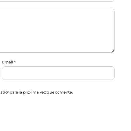
Email
*
gador para la próxima vez que comente.