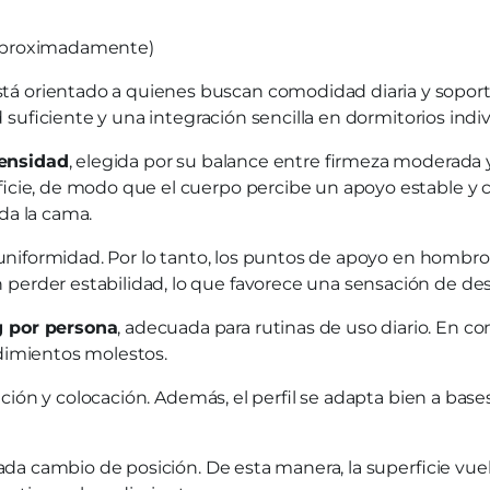
 aproximadamente)
á orientado a quienes buscan comodidad diaria y soport
suficiente y una integración sencilla en dormitorios indivi
ensidad
, elegida por su balance entre firmeza moderada 
icie, de modo que el cuerpo percibe un apoyo estable y co
da la cama.
uniformidad. Por lo tanto, los puntos de apoyo en hombros,
perder estabilidad, lo que favorece una sensación de de
g por persona
, adecuada para rutinas de uso diario. En
dimientos molestos.
lación y colocación. Además, el perfil se adapta bien a ba
cada cambio de posición. De esta manera, la superficie vue