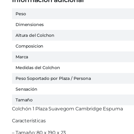
Peso
Dimensiones
Altura del Colchon
Composicion
Marca
Medidas del Colchon
Peso Soportado por Plaza / Persona
Sensación
Tamaño
Colchón 1 Plaza Suavegom Cambridge Espuma
Características
– Tamaño: 80 x 190 x 23