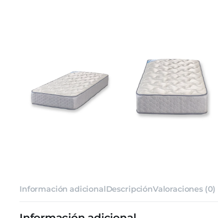
Información adicional
Descripción
Valoraciones (0)
Información adicional