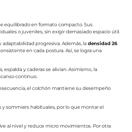
e equilibrado en formato compacto. Sus
duales o juveniles, sin exigir demasiado espacio útil.
y adaptabilidad progresiva. Además, la
densidad 26
nsistente en cada postura. Así, se logra una
 espalda y caderas se alivian. Asimismo, la
scanso continuo.
 consecuencia, el colchón mantiene su desempeño
ses y sommiers habituales, por lo que montar el
lve al nivel y reduce micro movimientos. Por otra