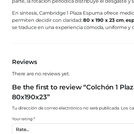
parte, la rotación periódica distribuye el desgaste y
En síntesis, Cambridge 1 Plaza Espuma ofrece medid
permiten decidir con claridad:
80 x 190 x 23 cm
,
es
se traduce en una experiencia cómoda, uniforme y co
Reviews
There are no reviews yet.
Be the first to review “Colchón 1 
80x190x23”
Tu dirección de correo electrónico no será publicada.
Los c
Your rating
*