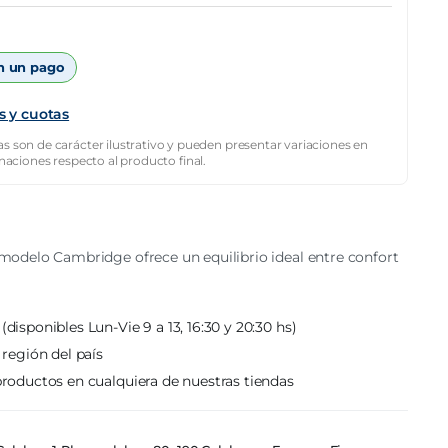
n un pago
s y cuotas
s son de carácter ilustrativo y pueden presentar variaciones en
inaciones respecto al producto final.
odelo Cambridge ofrece un equilibrio ideal entre confort
(disponibles Lun-Vie 9 a 13, 16:30 y 20:30 hs)
 región del país
roductos en cualquiera de nuestras tiendas