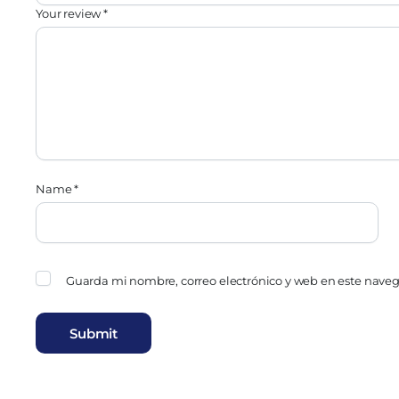
Your review
*
Name
*
Guarda mi nombre, correo electrónico y web en este nave