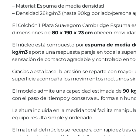
– Material: Espuma de media densidad
– Densidad 26kg/m3 (hasta 90kg por lado/persona
El Colchón 1 Plaza Suavegom Cambridge Espuma est
dimensiones de
80 x 190 x 23 cm
ofrecen movilidad 
El núcleo está compuesto por
espuma de media d
kg/m3
aporta una respuesta pareja en toda la superf
sensación de contacto agradable y controlado en to
Gracias a esta base, la presión se reparte con mayor 
superficie acompaña los movimientos nocturnos sin 
El modelo admite una capacidad estimada de
90 k
con el paso del tiempo y conserva su forma sin hun
La altura incluida en la medida total facilita manipu
equipo resulta simple y ordenado.
El material del núcleo se recupera con rapidez tras 