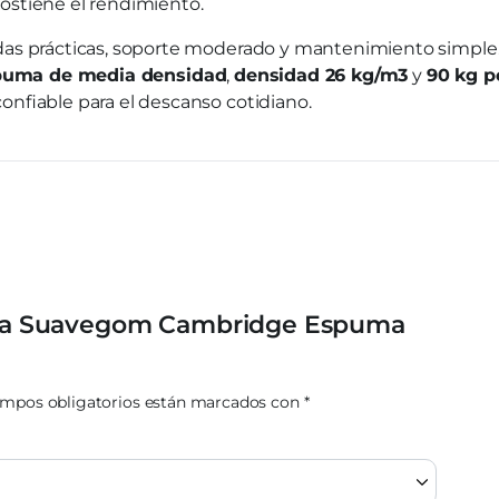
 sostiene el rendimiento.
as prácticas, soporte moderado y mantenimiento simple. 
puma de media densidad
,
densidad 26 kg/m3
y
90 kg p
nfiable para el descanso cotidiano.
Plaza Suavegom Cambridge Espuma
ampos obligatorios están marcados con
*