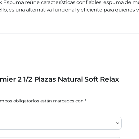
 Espuma reúne características confiables: espuma de med
 ello, es una alternativa funcional y eficiente para quienes
ier 2 1/2 Plazas Natural Soft Relax
ampos obligatorios están marcados con
*