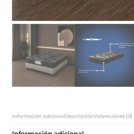
Información adicional
Descripción
Valoraciones (0)
Información adicional