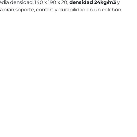
ia densidad, 140 x 190 x 20,
densidad 24kg/m3
y
 valoran soporte, confort y durabilidad en un colchón