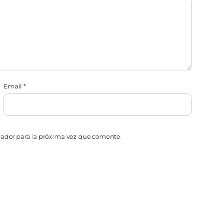
Email
*
gador para la próxima vez que comente.