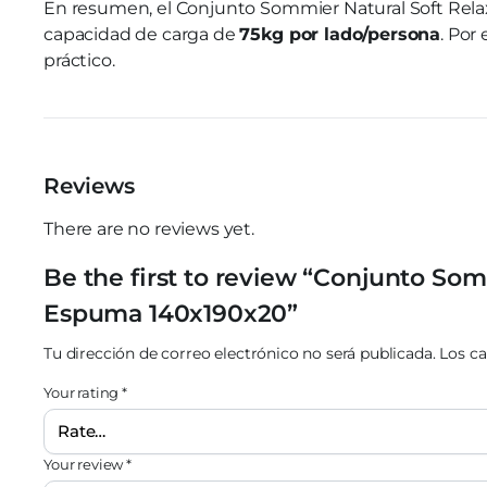
En resumen, el Conjunto Sommier Natural Soft Relax
capacidad de carga de
75kg por lado/persona
. Por
práctico.
Reviews
There are no reviews yet.
Be the first to review “Conjunto Somm
Espuma 140x190x20”
Tu dirección de correo electrónico no será publicada.
Los c
Your rating
*
Your review
*