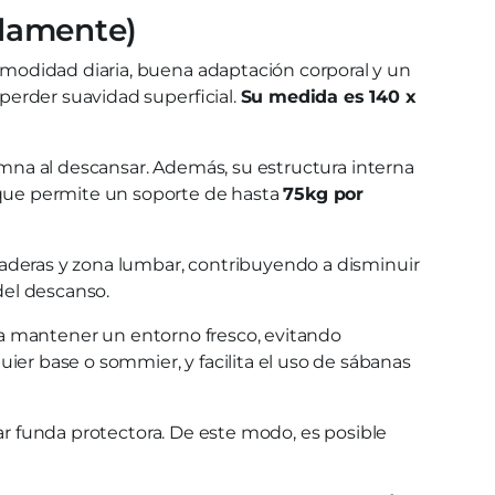
adamente)
modidad diaria, buena adaptación corporal y un
perder suavidad superficial.
Su medida es 140 x
lumna al descansar. Además, su estructura interna
 que permite un soporte de hasta
75kg por
caderas y zona lumbar, contribuyendo a disminuir
del descanso.
a a mantener un entorno fresco, evitando
er base o sommier, y facilita el uso de sábanas
zar funda protectora. De este modo, es posible