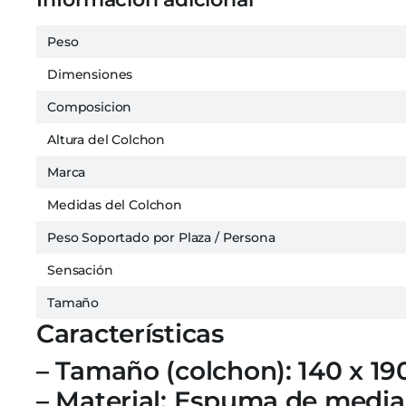
Peso
Dimensiones
Composicion
Altura del Colchon
Marca
Medidas del Colchon
Peso Soportado por Plaza / Persona
Sensación
Tamaño
Características
– Tamaño (colchon): 140 x 19
– Material: Espuma de media