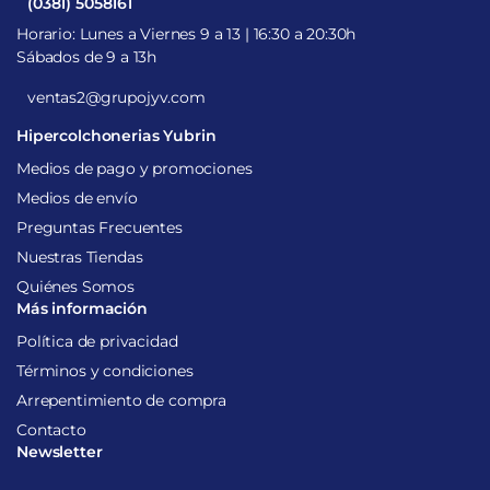
(0381) 5058161
Horario: Lunes a Viernes 9 a 13 | 16:30 a 20:30h
Sábados de 9 a 13h
ventas2@grupojyv.com
Hipercolchonerias Yubrin
Medios de pago y promociones
Medios de envío
Preguntas Frecuentes
Nuestras Tiendas
Quiénes Somos
Más información
Política de privacidad
Términos y condiciones
Arrepentimiento de compra
Contacto
Newsletter