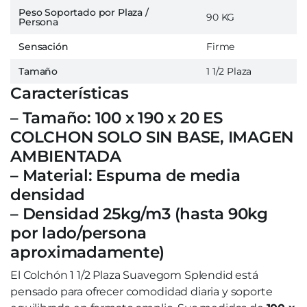
Peso Soportado por Plaza /
90 KG
Persona
Sensación
Firme
Tamaño
1 1/2 Plaza
Características
– Tamaño: 100 x 190 x 20 ES
COLCHON SOLO SIN BASE, IMAGEN
AMBIENTADA
– Material: Espuma de media
densidad
– Densidad 25kg/m3 (hasta 90kg
por lado/persona
aproximadamente)
El Colchón 1 1/2 Plaza Suavegom Splendid está
pensado para ofrecer comodidad diaria y soporte