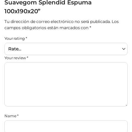
Suavegom Splendid Espuma
100x190x20”
Tu dirección de correo electrónico no será publicada.
Los
campos obligatorios están marcados con
*
Your rating
*
Your review
*
Name
*