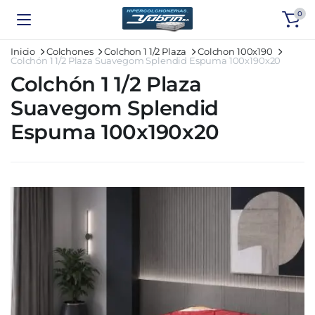
0
Inicio
Colchones
Colchon 1 1/2 Plaza
Colchon 100x190
Colchón 1 1/2 Plaza Suavegom Splendid Espuma 100x190x20
Colchón 1 1/2 Plaza
Suavegom Splendid
Espuma 100x190x20