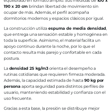
equilibrado en formato amplio. Sus medidas de
100 x
190 x 20 cm
brindan libertad de movimiento sin
ocupar de más. Además, el perfil acompaña
dormitorios modernos y espacios clásicos por igual.
La construcción utiliza
espuma de media densidad
,
que entrega una sensación estable y homogénea en
toda la superficie. Asimismo, el material facilita un
apoyo continuo durante la noche, por lo que el
contacto resulta más parejo y confortable en cada
postura.
La
densidad 25 kg/m3
orienta el desempeño a
rutinas cotidianas que requieren firmeza moderada.
Además, la capacidad estimada de hasta
90 kg por
persona
aporta seguridad para distintos perfiles de
usuario, manteniendo estabilidad y confianza con el
uso frecuente.
Gracias a esta base, la presión se distribuye mejor